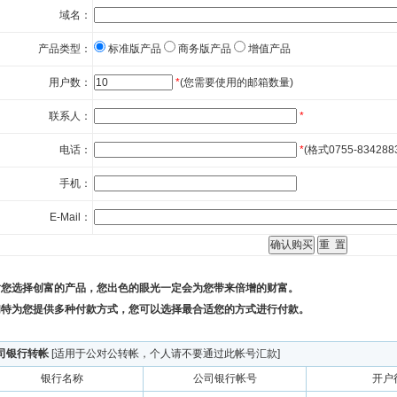
域名：
产品类型：
标准版产品
商务版产品
增值产品
用户数：
*
(您需要使用的邮箱数量)
联系人：
*
电话：
*
(格式0755-834288
手机：
E-Mail：
谢您选择创富的产品，您出色的眼光一定会为您带来倍增的财富。
们特为您提供多种付款方式，您可以选择最合适您的方式进行付款。
司银行转帐
[适用于公对公转帐，个人请不要通过此帐号汇款]
银行名称
公司银行帐号
开户