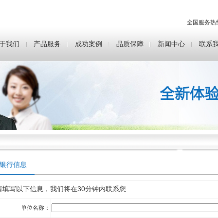
全国服务热
于我们
产品服务
成功案例
品质保障
新闻中心
联系
银行信息
填写以下信息，我们将在
30分钟
内联系您
单位名称：