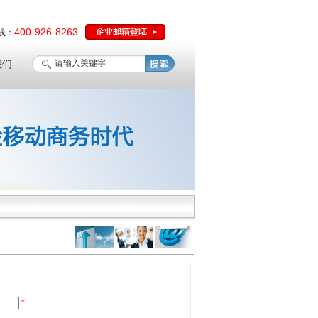
400-926-8263
线：
我们
*