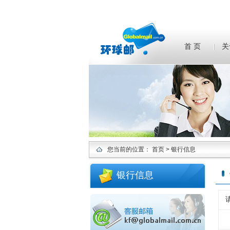
首 页
关
您当前的位置：
首页
> 银行信息
银行信息
请