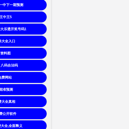
一中下一期预测
88王中王5
彩大乐透开奖号码1
资料大全入口
费资料图
四肖八码合法吗
料免费网站
期准预测
免费大全真相
费公开软件
费大全,全面释义