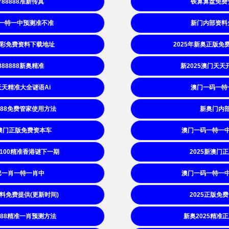
7788888准新传真
铁算算盘免费
一特一中预测准不准
新门内部资料
天天彩免费资料下载地址
2025年新奥正版免
7888888新奥精准
新2025澳门天
天精准大全谜语Ai
澳门一码一特
8888免费管家使用方法
新奥门内
年澳门正版免费资本车
澳门一码一特一
100精准香港谜下一期
2025新澳门
巴一肖一特一肖中
澳门一码一特一
料免费提供(更新时间)
2025正版免
8888精准一肖预测方法
新奥2025精准