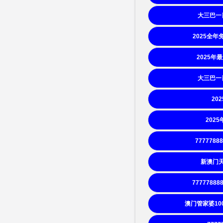
大三巴一
2025全年
2025
大三巴一
20
202
777778
新澳门天
777778
澳门管家婆10