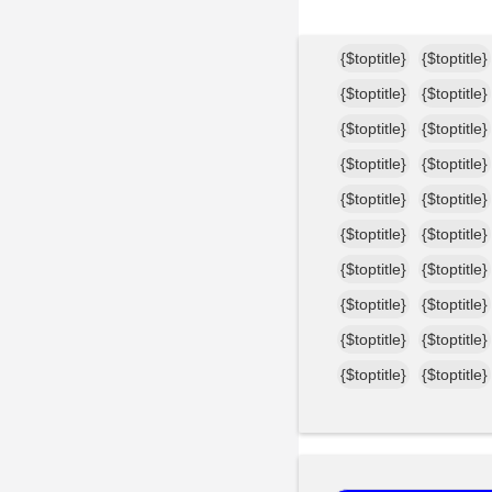
{$toptitle}
{$toptitle}
{$toptitle}
{$toptitle}
{$toptitle}
{$toptitle}
{$toptitle}
{$toptitle}
{$toptitle}
{$toptitle}
{$toptitle}
{$toptitle}
{$toptitle}
{$toptitle}
{$toptitle}
{$toptitle}
{$toptitle}
{$toptitle}
{$toptitle}
{$toptitle}