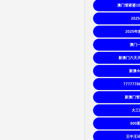
澳门管家婆1
20
2025
澳门
新澳门六天
新澳今
77777
新澳门管
大三
80
王中王