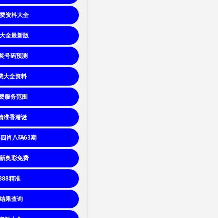
免费资枓大全
料大全最新版
奖号码预测
免费大全资料
费服务范围
0精准香港谜
家婆四肖八码63期
彩新奥彩免费
8888精准
奖结果查询