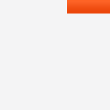
全站标签云