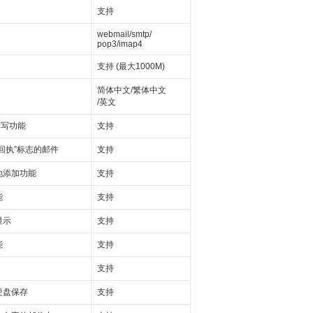
支持
webmail/smtp/
pop3/imap4
支持 (最大1000M)
简体中文/繁体中文
/英文
撰写功能
支持
回执”标志的邮件
支持
地添加功能
支持
能
支持
显示
支持
能
支持
支持
硬盘保存
支持