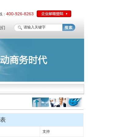
400-926-8263
线：
我们
表
支持